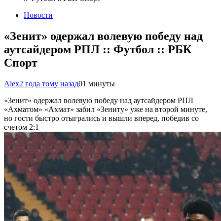
Новости
«Зенит» одержал волевую победу над
аутсайдером РПЛ :: Футбол :: РБК
Спорт
Alex
2 года тому назад
0
1 минуты
«Зенит» одержал волевую победу над аутсайдером РПЛ
«Ахматом»
«Ахмат» забил «Зениту» уже на второй минуте,
но гости быстро отыгрались и вышли вперед, победив со
счетом 2:1