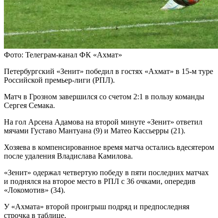
Фото: Телеграм-канал ФК «Ахмат»
Петербургский «Зенит» победил в гостях «Ахмат» в 15-м туре
Российской премьер-лиги (РПЛ).
Матч в Грозном завершился со счетом 2:1 в пользу команды
Сергея Семака.
На гол Арсена Адамова на второй минуте «Зенит» ответил
мячами Густаво Мантуана (9) и Матео Кассьерры (21).
Хозяева в компенсированное время матча остались вдесятером
после удаления Владислава Камилова.
«Зенит» одержал четвертую победу в пяти последних матчах
и поднялся на второе место в РПЛ с 36 очками, опередив
«Локомотив» (34).
У «Ахмата» второй проигрыш подряд и предпоследняя
строчка в таблице.