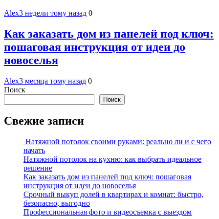
Alex
3 недели тому назад
0
Как заказать дом из панелей под ключ:
пошаговая инструкция от идеи до
новоселья
Alex
3 месяца тому назад
0
Поиск
Поиск
Свежие записи
Натяжной потолок своими руками: реально ли и с чего
начать
Натяжной потолок на кухню: как выбрать идеальное
решение
Как заказать дом из панелей под ключ: пошаговая
инструкция от идеи до новоселья
Срочный выкуп долей в квартирах и комнат: быстро,
безопасно, выгодно
Профессиональная фото и видеосъемка с выездом