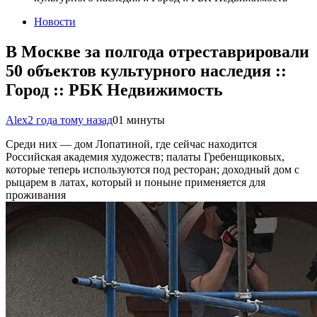
Новости
В Москве за полгода отреставрировали
50 объектов культурного наследия ::
Город :: РБК Недвижимость
Alex
2 года тому назад
0
1 минуты
Среди них — дом Лопатиной, где сейчас находится
Российская академия художеств; палаты Гребенщиковых,
которые теперь используются под ресторан; доходный дом с
рыцарем в латах, который и поныне применяется для
проживания