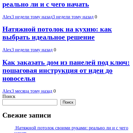
реально ли и с чего начать
Alex
3 недели тому назад
3 недели тому назад
0
Натяжной потолок на кухню: как
выбрать идеальное решение
Alex
3 недели тому назад
0
Как заказать дом из панелей под ключ:
пошаговая инструкция от идеи до
новоселья
Alex
3 месяца тому назад
0
Поиск
Поиск
Свежие записи
Натяжной потолок своими руками: реально ли и с чего