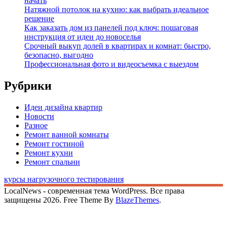
начать
Натяжной потолок на кухню: как выбрать идеальное
решение
Как заказать дом из панелей под ключ: пошаговая
инструкция от идеи до новоселья
Срочный выкуп долей в квартирах и комнат: быстро,
безопасно, выгодно
Профессиональная фото и видеосъемка с выездом
Рубрики
Идеи дизайна квартир
Новости
Разное
Ремонт ванной комнаты
Ремонт гостиной
Ремонт кухни
Ремонт спальни
курсы нагрузочного тестирования
LocalNews - современная тема WordPress. Все права
защищены 2026. Free Theme By
BlazeThemes
.