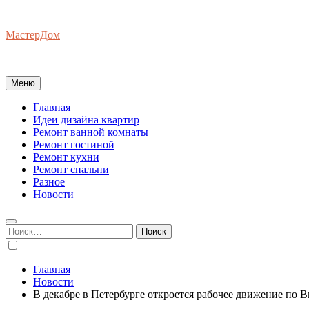
Перейти
к
МастерДом
содержимому
Ваш Гид по Ремонту Квартир
Меню
Главная
Идеи дизайна квартир
Ремонт ванной комнаты
Ремонт гостиной
Ремонт кухни
Ремонт спальни
Разное
Новости
Найти:
Главная
Новости
В декабре в Петербурге откроется рабочее движение по 