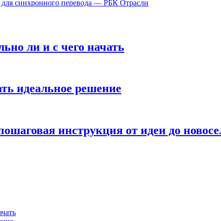
 для синхронного перевода — РБК Отрасли
ьно ли и с чего начать
ать идеальное решение
 пошаговая инструкция от идеи до новосе
ачать