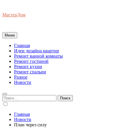
Перейти
к
МастерДом
содержимому
Ваш Гид по Ремонту Квартир
Меню
Главная
Идеи дизайна квартир
Ремонт ванной комнаты
Ремонт гостиной
Ремонт кухни
Ремонт спальни
Разное
Новости
Найти:
Главная
Новости
План через силу