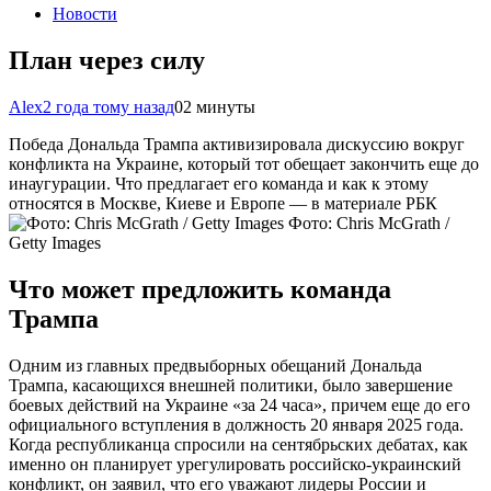
Новости
План через силу
Alex
2 года тому назад
0
2 минуты
Победа Дональда Трампа активизировала дискуссию вокруг
конфликта на Украине, который тот обещает закончить еще до
инаугурации. Что предлагает его команда и как к этому
относятся в Москве, Киеве и Европе — в материале РБК
Фото: Chris McGrath /
Getty Images
Что может предложить команда
Трампа
Одним из главных предвыборных обещаний Дональда
Трампа, касающихся внешней политики, было завершение
боевых действий на Украине «за 24 часа», причем еще до его
официального вступления в должность 20 января 2025 года.
Когда республиканца спросили на сентябрьских дебатах, как
именно он планирует урегулировать российско-украинский
конфликт, он заявил, что его уважают лидеры России и