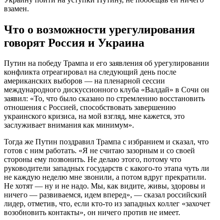
взамен.
Что о возможности урегулирования
говорят Россия и Украина
Путин на победу Трампа и его заявления об урегулировании
конфликта отреагировал на следующий день после
американских выборов — на пленарной сессии
международного дискуссионного клуба «Валдай» в Сочи он
заявил: «То, что было сказано по стремлению восстановить
отношения с Россией, способствовать завершению
украинского кризиса, на мой взгляд, мне кажется, это
заслуживает внимания как минимум».
Тогда же Путин поздравил Трампа с избранием и сказал, что
готов с ним работать. «Я не считаю зазорным и со своей
стороны ему позвонить. Не делаю этого, потому что
руководители западных государств с какого-то этапа чуть ли
не каждую неделю мне звонили, а потом вдруг прекратили.
Не хотят — ну и не надо. Мы, как видите, живы, здоровы и
ничего — развиваемся, идем вперед», — сказал российский
лидер, отметив, что, если кто-то из западных коллег «захочет
возобновить контакты», он ничего против не имеет.