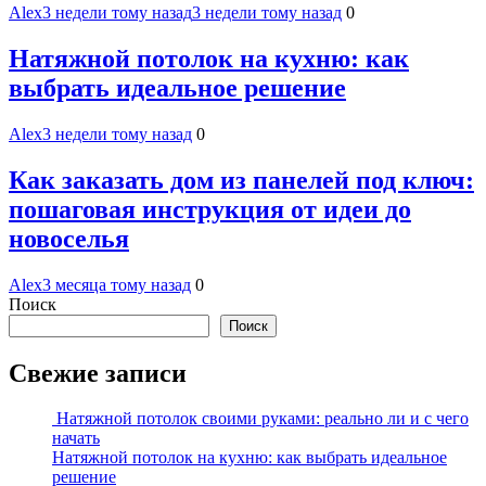
Alex
3 недели тому назад
3 недели тому назад
0
Натяжной потолок на кухню: как
выбрать идеальное решение
Alex
3 недели тому назад
0
Как заказать дом из панелей под ключ:
пошаговая инструкция от идеи до
новоселья
Alex
3 месяца тому назад
0
Поиск
Поиск
Свежие записи
Натяжной потолок своими руками: реально ли и с чего
начать
Натяжной потолок на кухню: как выбрать идеальное
решение