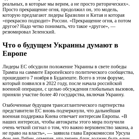
реальных, в которые мы верим, а не просто риторических».
Просто прекращение огня, продолжил он, это модель,
которую предлагают лидеры Бразилии и Китая и которая
«прекрасно подходит» России. «Прекращение огня, а потом
другое? Надо четко понимать, что такое «другое», —
резюмировал Зеленский.
Что о будущем Украины думают в
Европе
Лидеры ЕС обсудили положение Украины в свете победы
Трампа на саммите Европейского политического сообщества,
прошедшего 7 ноября в Будапеште. Всего в этом форуме,
который появился в 2022 году, после начала российской
военной операции, с целью обсуждения глобальных вызовов,
приняли участие более 40 государства, включая Украину.
Озабоченные будущим трансатлантического партнерства
представители ЕС вновь подчеркнули, что дальнейшая
военная поддержка Киева отвечает интересам Европы. «В
наших интересах, чтобы автократы этого мира получили
очень четкий сигнал о том, что важно верховенство закона, а
не право на власть», — заявила глава Еврокомиссии Урсула
фон дер Ляйен, отметив, что теперь блок должен быть един