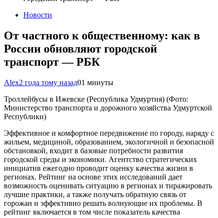
Новости
От частного к общественному: как в
России обновляют городской
транспорт — РБК
Alex
2 года тому назад
0
1 минуты
Троллейбусы в Ижевске (Республика Удмуртия)
(Фото:
Министерство транспорта и дорожного хозяйства Удмуртской
Республики)
Эффективное и комфортное передвижение по городу, наряду с
жильем, медициной, образованием, экологичной и безопасной
обстановкой, входит в базовые потребности развития
городской среды и экономики. Агентство стратегических
инициатив ежегодно проводит оценку качества жизни в
регионах. Рейтинг на основе этих исследований дает
возможность оценивать ситуацию в регионах и тиражировать
лучшие практики, а также получать обратную связь от
горожан и эффективно решать волнующие их проблемы. В
рейтинг включается в том числе показатель качества