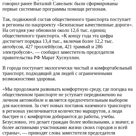
говорил ранее Виталий Савельев: были сформированы
первые системные программы помощи регионам.
Так, подвижной состав общественного транспорта поступает
в регионы по нацпроекту «Безопасные качественные дороги».
На сегодня уже обновили около 12,6 тыс. единиц
общественного транспорта. «К концу года эта цифра
достигнет порядка 13,4 тыс., включая более 12,2 тыс.
автобусов, 427 троллейбусов, 421 трамвай и 286
электробусов», — сообщил заместитель председателя
правительства РФ Марат Хуснуллин.
В города поступает экологически чистый и комфортабельный
транспорт, подходящий для людей с ограниченными
возможностями здоровья.
«Мы продолжаем развивать комфортную среду, где поездка на
общественном транспорте не уступает передвижению на
личном автомобиле и является предпочтительным выбором
для населения. За счет новых поставок наземного транспорта
в регионах увеличивается количество маршрутов, а люди
быстрее и с комфортом добираются до работы, учебы.
Безусловно, это делает граждан более мобильными, а значит, и
более активными участниками жизни своих городов и всей
страны», — приводят слова заместителя председателя