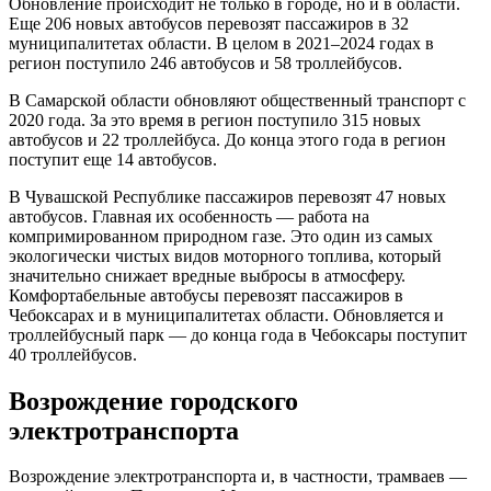
Обновление происходит не только в городе, но и в области.
Еще 206 новых автобусов перевозят пассажиров в 32
муниципалитетах области. В целом в 2021–2024 годах в
регион поступило 246 автобусов и 58 троллейбусов.
В Самарской области обновляют общественный транспорт с
2020 года. За это время в регион поступило 315 новых
автобусов и 22 троллейбуса. До конца этого года в регион
поступит еще 14 автобусов.
В Чувашской Республике пассажиров перевозят 47 новых
автобусов. Главная их особенность — работа на
компримированном природном газе. Это один из самых
экологически чистых видов моторного топлива, который
значительно снижает вредные выбросы в атмосферу.
Комфортабельные автобусы перевозят пассажиров в
Чебоксарах и в муниципалитетах области. Обновляется и
троллейбусный парк — до конца года в Чебоксары поступит
40 троллейбусов.
Возрождение городского
электротранспорта
Возрождение электротранспорта и, в частности, трамваев —