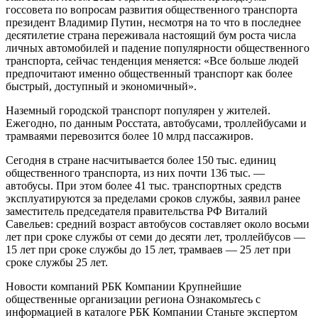
госсовета по вопросам развития общественного транспорта
президент Владимир Путин, несмотря на то что в последнее
десятилетие страна переживала настоящий бум роста числа
личных автомобилей и падение популярности общественного
транспорта, сейчас тенденция меняется: «Все больше людей
предпочитают именно общественный транспорт как более
быстрый, доступный и экономичный».
Наземный городской транспорт популярен у жителей.
Ежегодно, по данным Росстата, автобусами, троллейбусами и
трамваями перевозится более 10 млрд пассажиров.
Сегодня в стране насчитывается более 150 тыс. единиц
общественного транспорта, из них почти 136 тыс. —
автобусы. При этом более 41 тыс. транспортных средств
эксплуатируются за пределами сроков службы, заявил ранее
заместитель председателя правительства РФ Виталий
Савельев: средний возраст автобусов составляет около восьми
лет при сроке службы от семи до десяти лет, троллейбусов —
15 лет при сроке службы до 15 лет, трамваев — 25 лет при
сроке службы 25 лет.
Новости компаний РБК Компании Крупнейшие
общественные организации региона Ознакомьтесь с
информацией в каталоге
РБК Компании Станьте экспертом