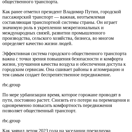
общественного транспорта.
Как ранее отметил президент Владимир Путин, городской
пассажирский транспорт — важная, неотъемлемая
составляющая транспортной системы страны. Он играет
значимую роль в укреплении межрегиональных и
международных связей, развитии промышленного
производства, сельского хозяйства, бизнеса, во многом
определяет качество жизни людей.
Эффективная система городского общественного транспорта
важна с точки зрения повышения безопасности и комфорта
жизни, улучшения качества воздуха и обеспечения доступа к
городским сервисам. Она сшивает районы в агломерацию и
тем самым создает беспрепятственное передвижение.
rbc.group
По мере урбанизации время, которое горожане проводят в
пути, постоянно растет. Снизить его потери на перемещения и
одновременно повысить комфортность передвижения
позволяет общественный транспорт.
rbc.group
Как заявил летом 2023 года на заседании президиума