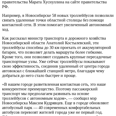
правительства Марата Хуснуллина на сайте правительства
РФ.
Например, в Новосибирске 58 новых троллейбусов позволили
связать удаленные точки областной столицы без помощи
контактной сети. В этом помогает увеличенный автономный
ход.
Как рассказал министр транспорта и дорожного хозяйства
Новосибирской области Анатолий Костылевский, эти
троллейбусы способны до 30 км проехать от аккумуляторной
батареи, что позволяет делать маршруты более гибкими.
Кроме того, они позволяют создавать крупные пересадочные
транспортные узлы. Уже сейчас троллейбусы показывают
свою эффективность, соединив удаленный от центра города
автовокзал с ближайшей станцией метро, благодаря чему
добраться до него стало быстрее и проще.
«В нашем городе разветвленная контактная сеть, это наше
конкурентное преимущество. Поэтому пассажирский
транспорт мы предполагаем развивать на основе
троллейбусов с автономным ходом», — сообщил мэр
Новосибирска Максим Кудрявцев. Еще в городе обновляют
автобусный парк — 40 современных комфортабельных
автобусов перевозят жителей города уже не первый год.