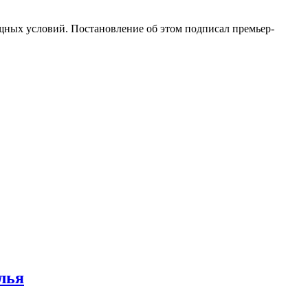
щных условий. Постановление об этом подписал премьер-
лья