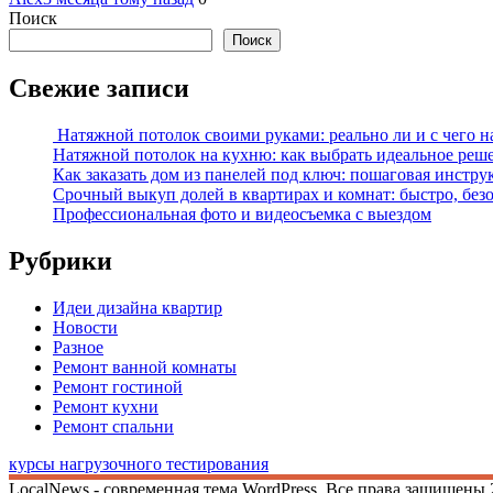
Поиск
Поиск
Свежие записи
Натяжной потолок своими руками: реально ли и с чего н
Натяжной потолок на кухню: как выбрать идеальное реш
Как заказать дом из панелей под ключ: пошаговая инстру
Срочный выкуп долей в квартирах и комнат: быстро, без
Профессиональная фото и видеосъемка с выездом
Рубрики
Идеи дизайна квартир
Новости
Разное
Ремонт ванной комнаты
Ремонт гостиной
Ремонт кухни
Ремонт спальни
курсы нагрузочного тестирования
LocalNews - современная тема WordPress. Все права защищены 