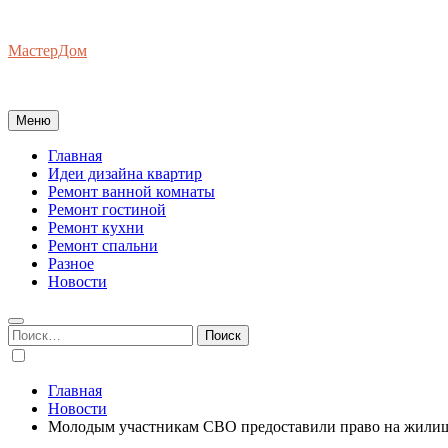
Перейти
к
МастерДом
содержимому
Ваш Гид по Ремонту Квартир
Меню
Главная
Идеи дизайна квартир
Ремонт ванной комнаты
Ремонт гостиной
Ремонт кухни
Ремонт спальни
Разное
Новости
Найти:
Главная
Новости
Молодым участникам СВО предоставили право на жилищ