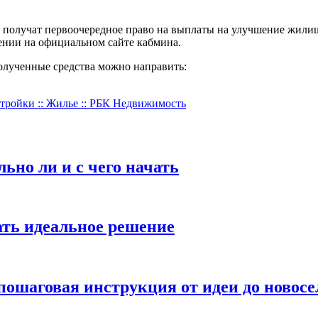
т получат первоочередное право на выплаты на улучшение жили
ении на официальном сайте кабмина.
олученные средства можно направить:
тройки :: Жилье :: РБК Недвижимость
ьно ли и с чего начать
ать идеальное решение
 пошаговая инструкция от идеи до новосе