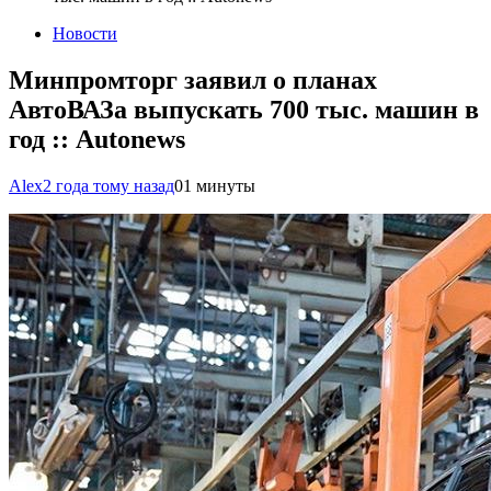
Новости
Минпромторг заявил о планах
АвтоВАЗа выпускать 700 тыс. машин в
год :: Autonews
Alex
2 года тому назад
0
1 минуты