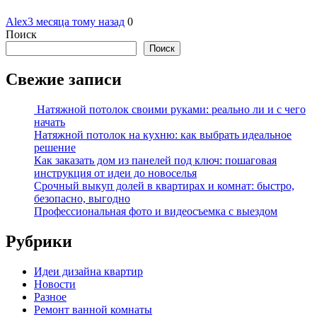
Alex
3 месяца тому назад
0
Поиск
Поиск
Свежие записи
Натяжной потолок своими руками: реально ли и с чего
начать
Натяжной потолок на кухню: как выбрать идеальное
решение
Как заказать дом из панелей под ключ: пошаговая
инструкция от идеи до новоселья
Срочный выкуп долей в квартирах и комнат: быстро,
безопасно, выгодно
Профессиональная фото и видеосъемка с выездом
Рубрики
Идеи дизайна квартир
Новости
Разное
Ремонт ванной комнаты