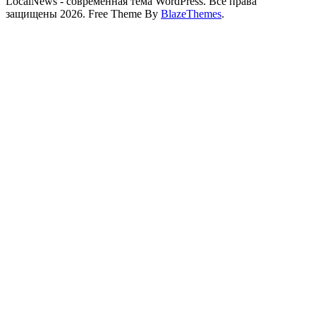
LocalNews - современная тема WordPress. Все права
защищены 2026. Free Theme By
BlazeThemes
.