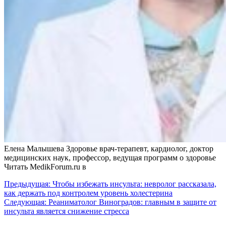
Елена Малышева Здоровье врач-терапевт, кардиолог, доктор
медицинских наук, профессор, ведущая программ о здоровье
Читать MedikForum.ru в
Навигация
Предыдущая:
Чтобы избежать инсульта: невролог рассказала,
как держать под контролем уровень холестерина
по
Следующая:
Реаниматолог Виноградов: главным в защите от
записям
инсульта является снижение стресса