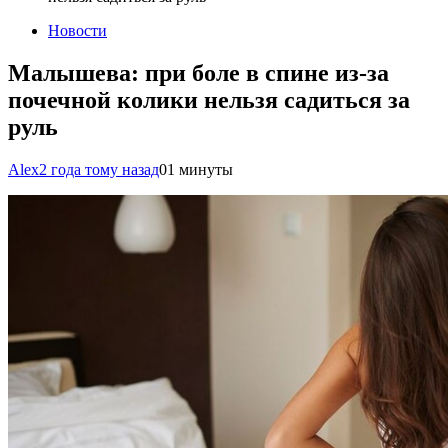
Новости
Малышева: при боле в спине из-за
почечной колики нельзя садиться за
руль
Alex
2 года тому назад
0
1 минуты