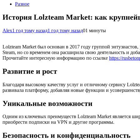
Разное
История Lolzteam Market: как крупней
Alex
1 год тому назад
1 год тому назад
0
1 минуты
Lolzteam Market был основан в 2017 году группой энтузиасто
Steam, но со временем она расширила свою деятельность и добав
Прочитайте интересную информацию по ссылке
https://rusbeto
Развитие и рост
Благодаря высокому качеству услуг и отличному сервису Lolz
развивала платформу, добавляя новые функции и усовершенст
Уникальные возможности
Одним из ключевых преимуществ Lolzteam Market является шир
приобрести подписки на VPN и другие программы.
Безопасность и конфиденциальность