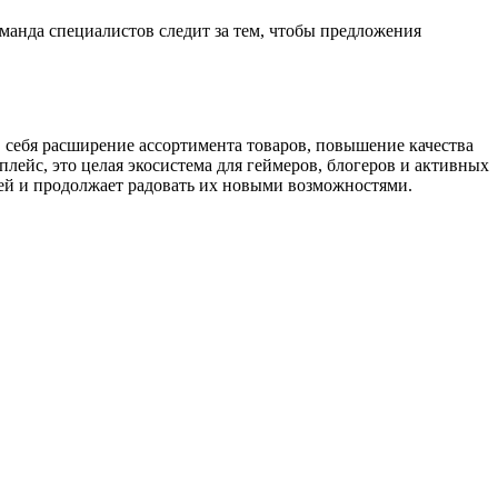
манда специалистов следит за тем, чтобы предложения
в себя расширение ассортимента товаров, повышение качества
лейс, это целая экосистема для геймеров, блогеров и активных
лей и продолжает радовать их новыми возможностями.