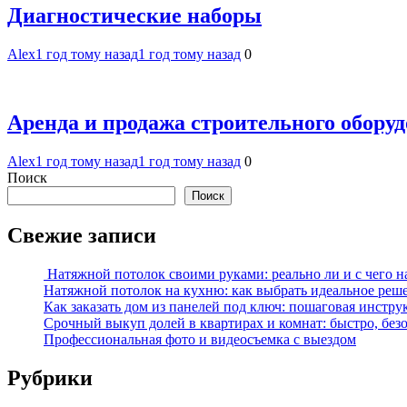
Диагностические наборы
Alex
1 год тому назад
1 год тому назад
0
Аренда и продажа строительного обору
Alex
1 год тому назад
1 год тому назад
0
Поиск
Поиск
Свежие записи
Натяжной потолок своими руками: реально ли и с чего н
Натяжной потолок на кухню: как выбрать идеальное реш
Как заказать дом из панелей под ключ: пошаговая инстру
Срочный выкуп долей в квартирах и комнат: быстро, без
Профессиональная фото и видеосъемка с выездом
Рубрики