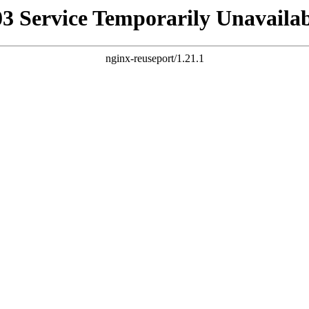
03 Service Temporarily Unavailab
nginx-reuseport/1.21.1