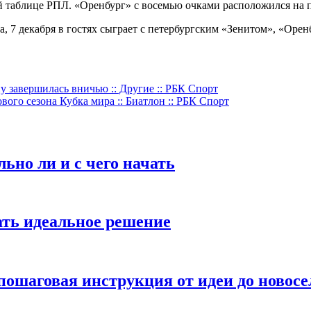
й таблице РПЛ. «Оренбург» с восемью очками расположился на п
 7 декабря в гостях сыграет с петербургским «Зенитом», «Оренб
 завершилась вничью :: Другие :: РБК Спорт
ого сезона Кубка мира :: Биатлон :: РБК Спорт
ьно ли и с чего начать
ать идеальное решение
 пошаговая инструкция от идеи до новосе