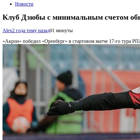
Новости
Клуб Дзюбы с минимальным счетом обы
Alex
2 года тому назад
0
1 минуты
«Акрон» победил «Оренбург» в стартовом матче 17-го тура Р