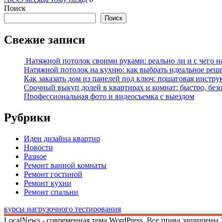
Поиск
Поиск
Свежие записи
Натяжной потолок своими руками: реально ли и с чего н
Натяжной потолок на кухню: как выбрать идеальное реш
Как заказать дом из панелей под ключ: пошаговая инстру
Срочный выкуп долей в квартирах и комнат: быстро, без
Профессиональная фото и видеосъемка с выездом
Рубрики
Идеи дизайна квартир
Новости
Разное
Ремонт ванной комнаты
Ремонт гостиной
Ремонт кухни
Ремонт спальни
курсы нагрузочного тестирования
LocalNews - современная тема WordPress. Все права защищены 