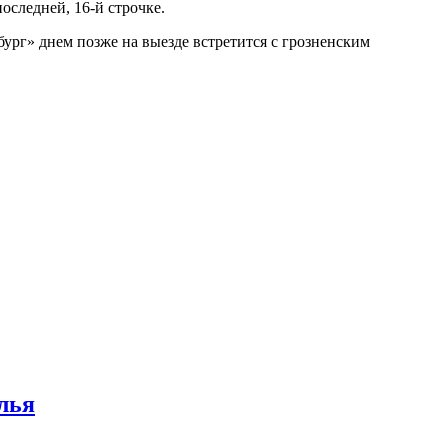
оследней, 16-й строчке.
ург» днем позже на выезде встретится с грозненским
лья