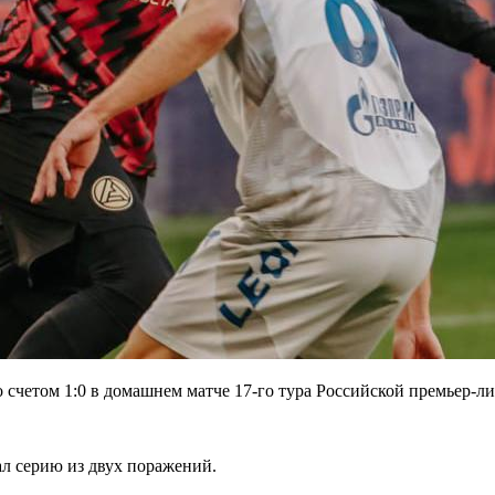
счетом 1:0 в домашнем матче 17-го тура Российской премьер-ли
л серию из двух поражений.