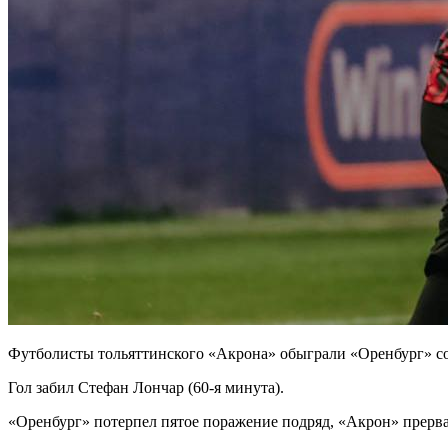
Футболисты тольяттинского «Акрона» обыграли «Оренбург» со 
Гол забил Стефан Лончар (60-я минута).
«Оренбург» потерпел пятое поражение подряд, «Акрон» прерва