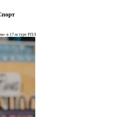
Спорт
м» в 17-м туре РПЛ