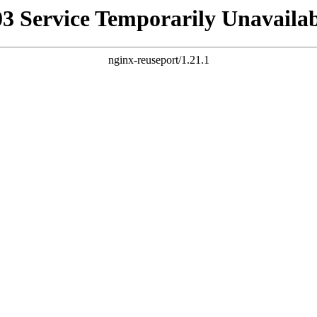
03 Service Temporarily Unavailab
nginx-reuseport/1.21.1