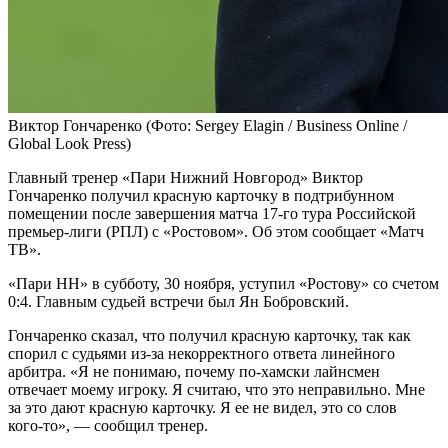
Виктор Гончаренко
(Фото: Sergey Elagin / Business Online /
Global Look Press)
Главный тренер «Пари Нижний Новгород» Виктор
Гончаренко получил красную карточку в подтрибунном
помещении после завершения матча 17‑го тура Российской
премьер-лиги (РПЛ) с «Ростовом». Об этом сообщает «Матч
ТВ».
«Пари НН» в субботу, 30 ноября, уступил «Ростову» со счетом
0:4. Главным судьей встречи был Ян Бобровский.
Гончаренко сказал, что получил красную карточку, так как
спорил с судьями из‑за некорректного ответа линейного
арбитра. «Я не понимаю, почему по‑хамски лайнсмен
отвечает моему игроку. Я считаю, что это неправильно. Мне
за это дают красную карточку. Я ее не видел, это со слов
кого‑то», — сообщил тренер.