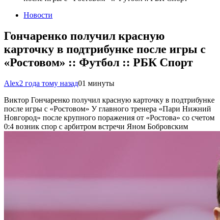
Новости
Гончаренко получил красную
карточку в подтрибунке после игры с
«Ростовом» :: Футбол :: РБК Спорт
Alex
2 года тому назад
0
1 минуты
Виктор Гончаренко получил красную карточку в подтрибунке
после игры с «Ростовом»
У главного тренера «Пари Нижний
Новгород» после крупного поражения от «Ростова» со счетом
0:4 возник спор с арбитром встречи Яном Бобровским