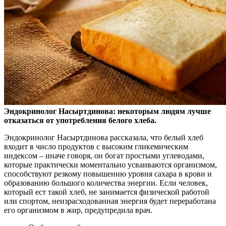
Эндокринолог Насыртдинова: некоторым людям лучше
отказаться от употребления белого хлеба.
Эндокринолог Насыртдинова рассказала, что белый хлеб
входит в число
продуктов с высоким гликемическим
индексом – иначе говоря, он богат простыми углеводами,
которые практически моментально усваиваются организмом,
способствуют резкому повышению уровня сахара в крови и
образованию большого количества энергии. Если человек,
который ест такой хлеб, не занимается физической работой
или спортом, неизрасходованная энергия будет переработана
его организмом в жир, предупредила врач.