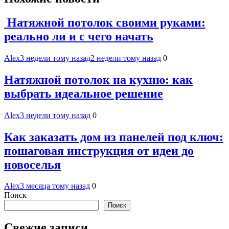
Натяжной потолок своими руками:
реально ли и с чего начать
Alex
3 недели тому назад
2 недели тому назад
0
Натяжной потолок на кухню: как
выбрать идеальное решение
Alex
3 недели тому назад
0
Как заказать дом из панелей под ключ:
пошаговая инструкция от идеи до
новоселья
Alex
3 месяца тому назад
0
Поиск
Поиск
Свежие записи