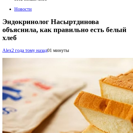
Новости
Эндокринолог Насыртдинова
объяснила, как правильно есть белый
хлеб
Alex
2 года тому назад
0
1 минуты