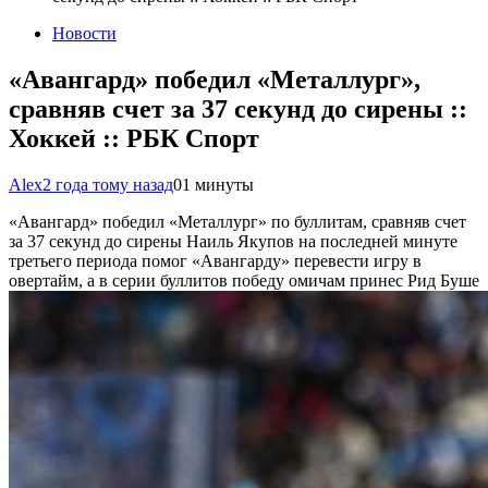
Новости
«Авангард» победил «Металлург»,
сравняв счет за 37 секунд до сирены ::
Хоккей :: РБК Спорт
Alex
2 года тому назад
0
1 минуты
«Авангард» победил «Металлург» по буллитам, сравняв счет
за 37 секунд до сирены
Наиль Якупов на последней минуте
третьего периода помог «Авангарду» перевести игру в
овертайм, а в серии буллитов победу омичам принес Рид Буше