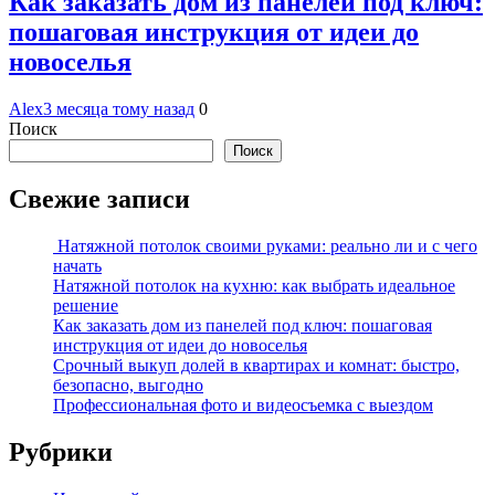
Как заказать дом из панелей под ключ:
пошаговая инструкция от идеи до
новоселья
Alex
3 месяца тому назад
0
Поиск
Поиск
Свежие записи
Натяжной потолок своими руками: реально ли и с чего
начать
Натяжной потолок на кухню: как выбрать идеальное
решение
Как заказать дом из панелей под ключ: пошаговая
инструкция от идеи до новоселья
Срочный выкуп долей в квартирах и комнат: быстро,
безопасно, выгодно
Профессиональная фото и видеосъемка с выездом
Рубрики