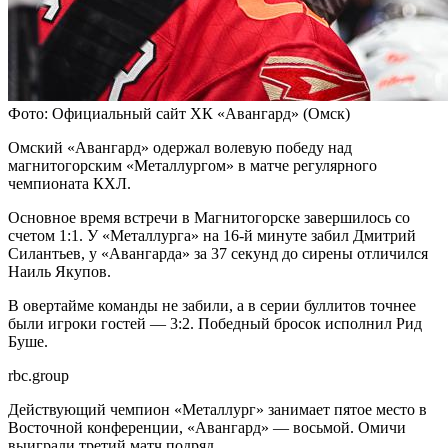
Фото: Официальный сайт ХК «‎Авангард» (Омск)
Омский «Авангард» одержал волевую победу над
магнитогорским «Металлургом» в матче регулярного
чемпионата КХЛ.
Основное время встречи в Магнитогорске завершилось со
счетом 1:1. У «Металлурга» на 16-й минуте забил Дмитрий
Силантьев, у «Авангарда» за 37 секунд до сирены отличился
Наиль Якупов.
В овертайме команды не забили, а в серии буллитов точнее
были игроки гостей — 3:2. Победный бросок исполнил Рид
Буше.
rbc.group
Действующий чемпион «Металлург» занимает пятое место в
Восточной конференции, «Авангард» — восьмой. Омичи
выиграли третий матч подряд.